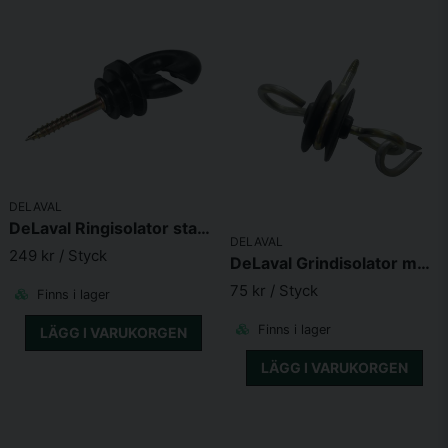
DELAVAL
DeLaval Ringisolator standard 120-p
DELAVAL
249 kr
/ Styck
DeLaval Grindisolator med Kaus 4-pack
75 kr
/ Styck
Finns i lager
Finns i lager
LÄGG I VARUKORGEN
LÄGG I VARUKORGEN