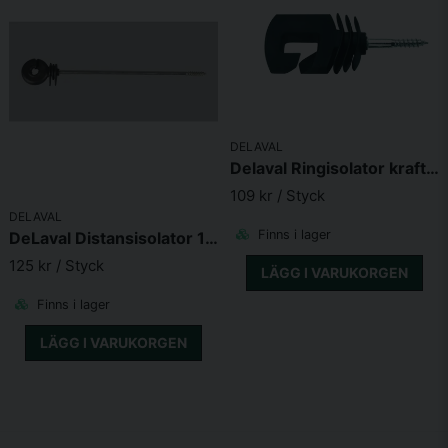
DELAVAL
Delaval Ringisolator kraftig 25-pack
109 kr
/ Styck
DELAVAL
Finns i lager
DeLaval Distansisolator 10-p 20cm
125 kr
/ Styck
LÄGG I VARUKORGEN
Finns i lager
LÄGG I VARUKORGEN