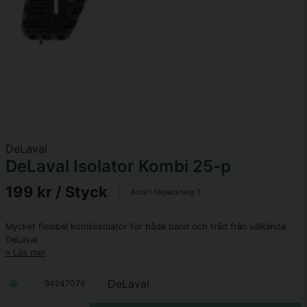
DeLaval
DeLaval Isolator Kombi 25-p
199 kr
/ Styck
Antal i förpackning:
1
Mycket flexibel kombiisolator för både band och tråd från välkända
DeLaval
Läs mer
DeLaval
94247076