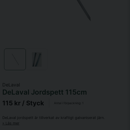
DeLaval
DeLaval Jordspett 115cm
115 kr
/ Styck
Antal i förpackning:
1
DeLaval jordspett är tillverkat av kraftigt galvaniserat järn.
Läs mer