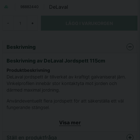
DeLaval
98882440
LÄGG I VARUKORGEN
-
+
Beskrivning
Beskrivning av DeLaval Jordspett 115cm
Produktbeskrivning
DeLaval jordspett är tillverkat av kraftigt galvaniserat järn.
Vinkelprofilen innebär stor kontaktyta mot jorden och
därmed maximal jordning.
Användeventuellt flera jordspett för att säkerställa ett väl
fungerande stängsel.
Längd ≡ 1,1 meter.
Visa mer
Ställ en produktfråga