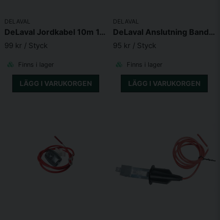
DELAVAL
DELAVAL
Skicka fråga
DeLaval Jordkabel 10m 1,6mm
DeLaval Anslutning Band till aggregat
99 kr
/ Styck
95 kr
/ Styck
Finns i lager
Finns i lager
LÄGG I VARUKORGEN
LÄGG I VARUKORGEN