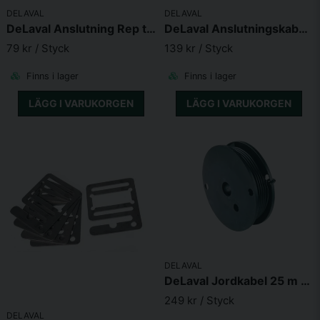
DELAVAL
DELAVAL
DeLaval Anslutning Rep till aggregat
DeLaval Anslutningskabel Universal
79 kr
/ Styck
139 kr
/ Styck
Finns i lager
Finns i lager
LÄGG I VARUKORGEN
LÄGG I VARUKORGEN
DELAVAL
DeLaval Jordkabel 25 m 1,6mm
249 kr
/ Styck
DELAVAL