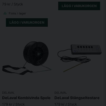
79 kr
/ Styck
LÄGG I VARUKORGEN
Finns i lager
LÄGG I VARUKORGEN
DELAVAL
DELAVAL
DeLaval Kombivinda Spole
DeLaval Stängseltestare
179 kr
/ Styck
179 kr
/ Styck