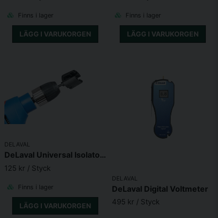
Finns i lager
Finns i lager
LÄGG I VARUKORGEN
LÄGG I VARUKORGEN
DELAVAL
DeLaval Universal Isolatorverktyg
125 kr
/ Styck
DELAVAL
Finns i lager
DeLaval Digital Voltmeter
495 kr
/ Styck
LÄGG I VARUKORGEN