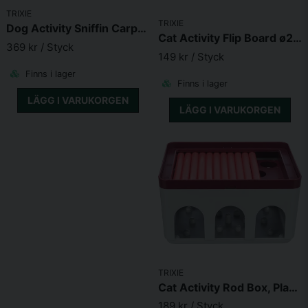
TRIXIE
Skicka fråga
TRIXIE
Dog Activity Sniffin Carpet Nivå 1 50x34cm
Cat Activity Flip Board ø23cm
369 kr
/ Styck
149 kr
/ Styck
Finns i lager
Finns i lager
LÄGG I VARUKORGEN
LÄGG I VARUKORGEN
TRIXIE
Cat Activity Rod Box, Plast 20*12*16cm
189 kr
/ Styck