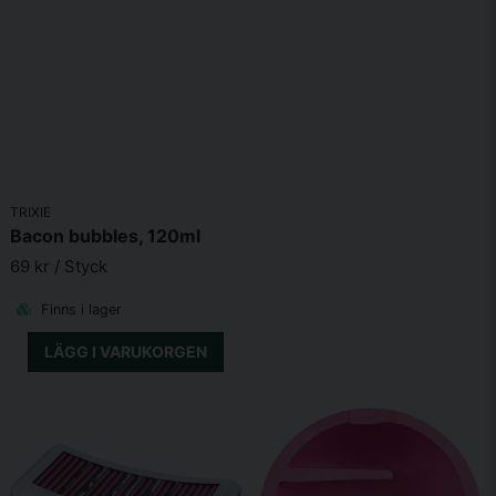
TRIXIE
Bacon bubbles, 120ml
69 kr
/ Styck
Finns i lager
LÄGG I VARUKORGEN