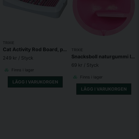
TRIXIE
Cat Activity Rod Board, plast, 35 x 19.5 cm
TRIXIE
Snacksboll naturgummi labyrint
249 kr
/ Styck
69 kr
/ Styck
Finns i lager
Finns i lager
LÄGG I VARUKORGEN
LÄGG I VARUKORGEN