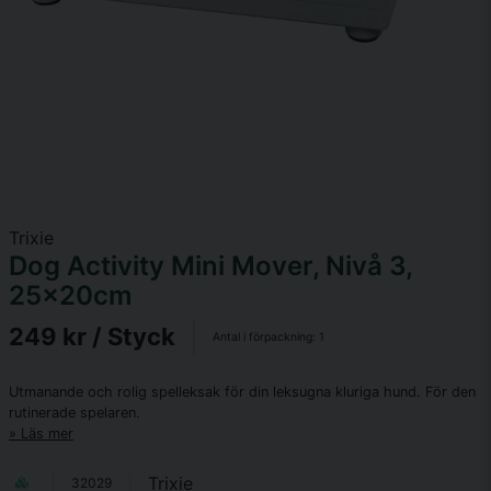
Trixie
Dog Activity Mini Mover, Nivå 3,
25x20cm
249 kr
/ Styck
Antal i förpackning:
1
Utmanande och rolig spelleksak för din leksugna kluriga hund. För den
rutinerade spelaren.
Läs mer
Trixie
32029