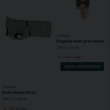
DOGMAN
Dogman Kam grov Bamboo 17cm
119 kr
/ Styck
Finns i lager
LÄGG I VARUKORGEN
DOGMAN
Reflextäcke Enzo
269 kr
/ Styck
Slut på lager