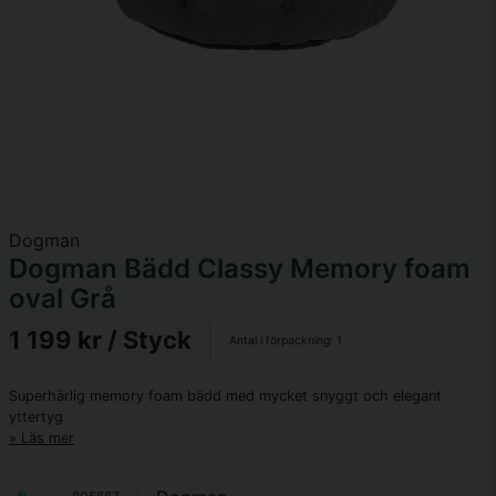
Dogman
Dogman Bädd Classy Memory foam
oval Grå
1 199 kr
/ Styck
Antal i förpackning:
1
Superhärlig memory foam bädd med mycket snyggt och elegant
yttertyg
Läs mer