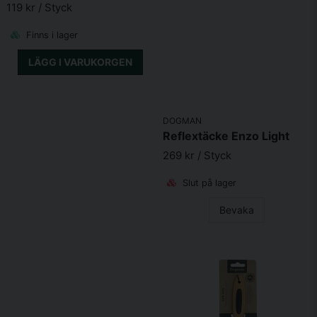
119 kr
/ Styck
Finns i lager
LÄGG I VARUKORGEN
DOGMAN
Reflextäcke Enzo Light
269 kr
/ Styck
Slut på lager
Bevaka