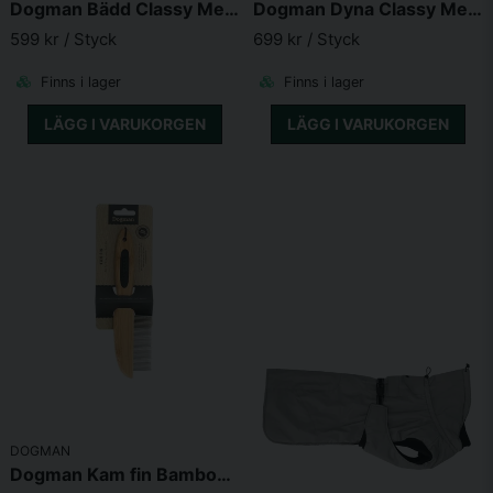
Dogman Bädd Classy Memory foam oval Beige
Dogman Dyna Classy Memory foam Grå
599 kr
/ Styck
699 kr
/ Styck
Skicka fråga
Finns i lager
Finns i lager
LÄGG I VARUKORGEN
LÄGG I VARUKORGEN
DOGMAN
Dogman Kam fin Bamboo 17cm