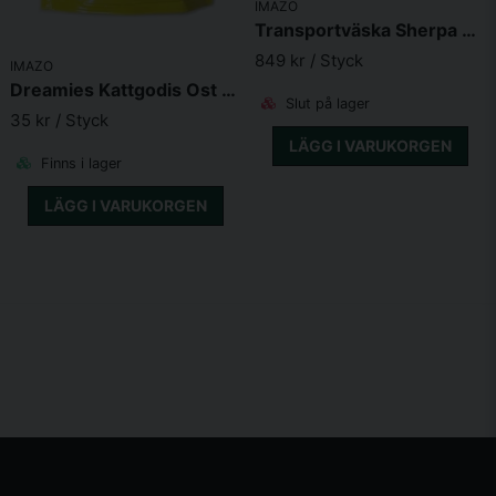
IMAZO
Transportväska Sherpa Deluxe
849 kr
/ Styck
IMAZO
Dreamies Kattgodis Ost 60g
Slut på lager
35 kr
/ Styck
LÄGG I VARUKORGEN
Finns i lager
LÄGG I VARUKORGEN