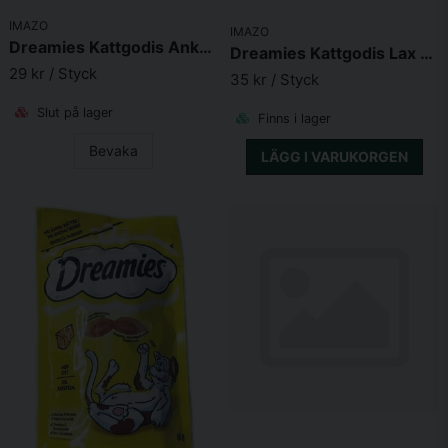
IMAZO
IMAZO
Dreamies Kattgodis Anka 60g
Dreamies Kattgodis Lax 60g
29 kr
/ Styck
35 kr
/ Styck
Slut på lager
Finns i lager
Bevaka
LÄGG I VARUKORGEN