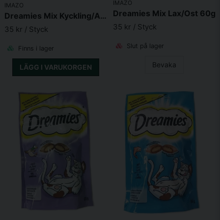
Skicka fråga
IMAZO
IMAZO
Dreamies Mix Lax/Ost 60g
Dreamies Mix Kyckling/Anka 60g
35 kr
/ Styck
35 kr
/ Styck
Slut på lager
Finns i lager
Bevaka
LÄGG I VARUKORGEN