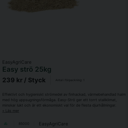
EasyAgriCare
Easy strö 25kg
239 kr
/ Styck
Antal i förpackning:
1
Effektivt och hygieniskt strömedel av finhackad, värmebehandlad halm
med hög uppsugningsförmåga. Easy-Strö ger ett torrt stallklimat,
minskar lukt och är ett ekonomiskt val för de flesta djurhållningar.
Läs mer
EasyAgriCare
85000