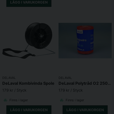
LÄGG I VARUKORGEN
DELAVAL
DELAVAL
DeLaval Kombivinda Spole
DeLaval Polytråd O2 250 Orange (Orange)
179 kr
/ Styck
179 kr
/ Styck
Finns i lager
Finns i lager
LÄGG I VARUKORGEN
LÄGG I VARUKORGEN