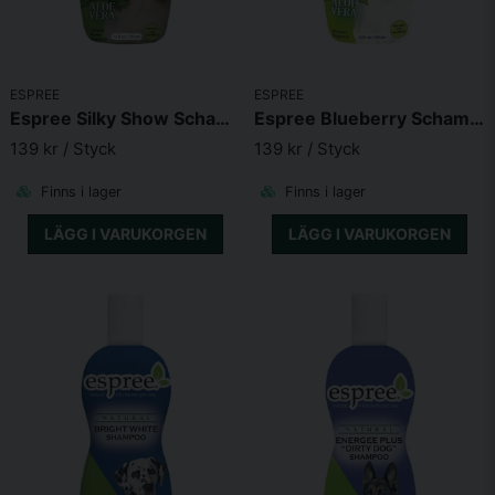
Skicka fråga
ESPREE
ESPREE
Espree Silky Show Schampo
Espree Blueberry Schampo
139 kr
/ Styck
139 kr
/ Styck
Finns i lager
Finns i lager
LÄGG I VARUKORGEN
LÄGG I VARUKORGEN