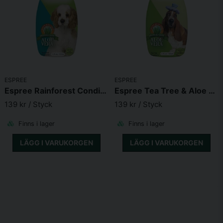
ESPREE
ESPREE
Espree Rainforest Conditioner
Espree Tea Tree & Aloe Schampo
139 kr
/ Styck
139 kr
/ Styck
Finns i lager
Finns i lager
LÄGG I VARUKORGEN
LÄGG I VARUKORGEN