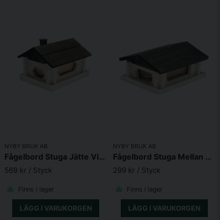
NYBY BRUK AB
NYBY BRUK AB
Fågelbord Stuga Jätte Vit 40X31X26 cm
Fågelbord Stuga Mellan Vit 26X21X13 cm
569 kr
/ Styck
299 kr
/ Styck
Finns i lager
Finns i lager
LÄGG I VARUKORGEN
LÄGG I VARUKORGEN