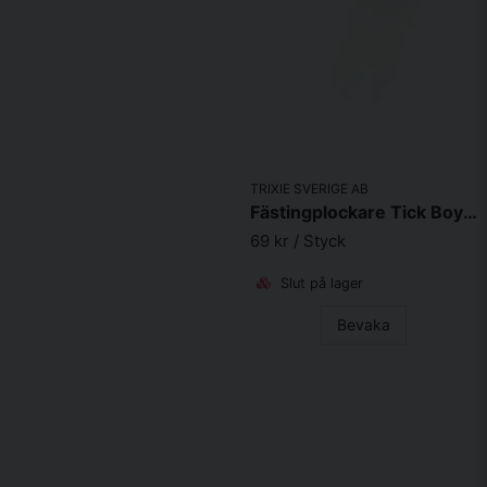
TRIXIE SVERIGE AB
Fästingplockare Tick Boy VET Penna 13 cm
69 kr
/ Styck
Slut på lager
Bevaka