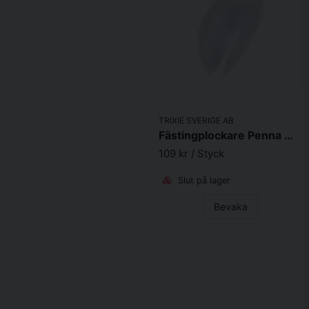
TRIXIE SVERIGE AB
Fästingplockare Penna Med LED Belysning 14cm
109 kr
/ Styck
Slut på lager
Bevaka