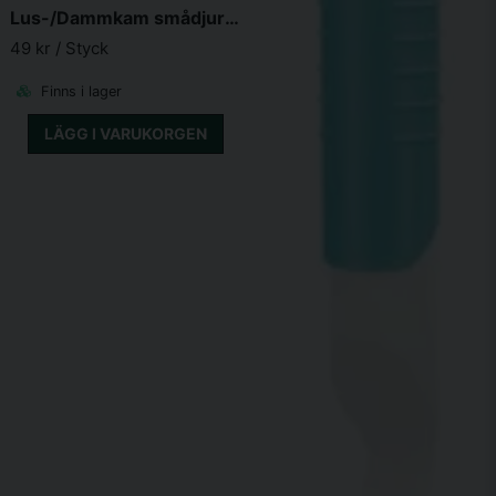
Lus-/Dammkam smådjur Style 15cm
49 kr
/ Styck
Finns i lager
LÄGG I VARUKORGEN