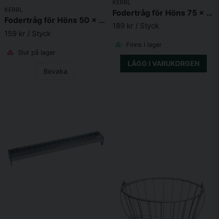
Skicka fråga
KERBL
KERBL
Fodertråg för Höns 75 x 10cm Galvad
Fodertråg för Höns 50 x 10cm Galvad
189 kr
/ Styck
159 kr
/ Styck
Finns i lager
Slut på lager
LÄGG I VARUKORGEN
Bevaka