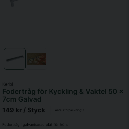
Kerbl
Fodertråg för Kyckling & Vaktel 50 x
7cm Galvad
149 kr
/ Styck
Antal i förpackning:
1
Fodertråg i galvaniserad plåt för höns