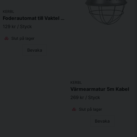
KERBL
Foderautomat till Vaktel Kyckling och Dvärghöns 1kg
129 kr
/ Styck
Slut på lager
Bevaka
KERBL
Värmearmatur 5m Kabel
269 kr
/ Styck
Slut på lager
Bevaka