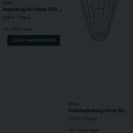
KERBL
Fodertråg för Höns 100 x 10cm Galvad
219 kr
/ Styck
Finns i lager
LÄGG I VARUKORGEN
KERBL
Grönfoderkorg Höns 50cm
319 kr
/ Styck
Finns i lager