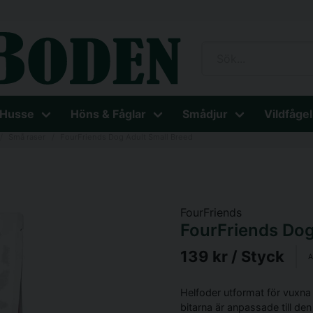
 Husse
Höns & Fåglar
Smådjur
Vildfågel
Små raser
FourFriends Dog Adult Small Breed
FourFriends
FourFriends Dog
139 kr
/ Styck
A
Helfoder utformat för vuxna
bitarna är anpassade till de