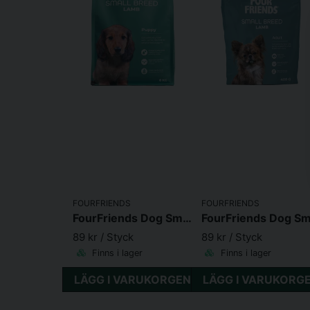
FOURFRIENDS
FOURFRIENDS
FourFriends Dog Small Breed Puppy Lamb
89 kr
/ Styck
89 kr
/ Styck
Finns i lager
Finns i lager
LÄGG I VARUKORGEN
LÄGG I VARUKORG