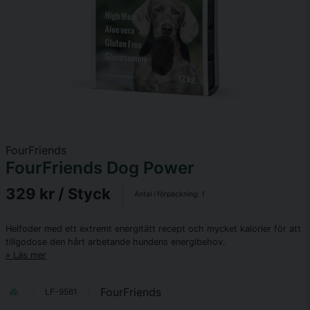
FourFriends
FourFriends Dog Power
329 kr
/ Styck
Antal i förpackning:
1
Helfoder med ett extremt energitätt recept och mycket kalorier för att
tillgodose den hårt arbetande hundens energibehov.
Läs mer
FourFriends
LF-9561