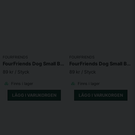
FOURFRIENDS
FOURFRIENDS
FourFriends Dog Small Breed Puppy Lamb
FourFriends Dog Small Breed Lamb
89 kr
/ Styck
89 kr
/ Styck
Finns i lager
Finns i lager
LÄGG I VARUKORGEN
LÄGG I VARUKORGEN