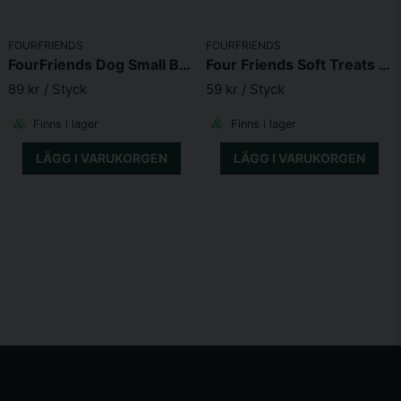
FOURFRIENDS
FOURFRIENDS
FourFriends Dog Small Breed Salmon
Four Friends Soft Treats Rabbit 200 g
89 kr
/ Styck
59 kr
/ Styck
Finns i lager
Finns i lager
LÄGG I VARUKORGEN
LÄGG I VARUKORGEN