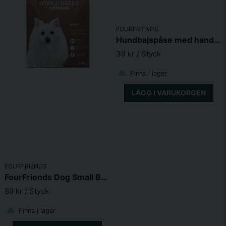
Skicka fråga
FOURFRIENDS
Hundbajspåse med handtag 50st (Svart)
39 kr
/ Styck
Finns i lager
LÄGG I VARUKORGEN
FOURFRIENDS
FourFriends Dog Small Breed Venison
89 kr
/ Styck
Finns i lager