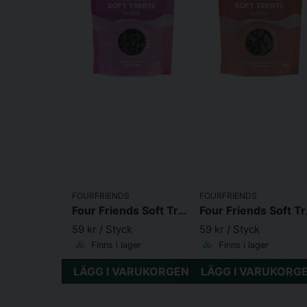
FOURFRIENDS
FOURFRIENDS
Four Friends Soft Treats Rabbit 200 g
Four 
59 kr
/ Styck
59 kr
/ Styck
Finns i lager
Finns i lager
LÄGG I VARUKORGEN
LÄGG I VARUKORG