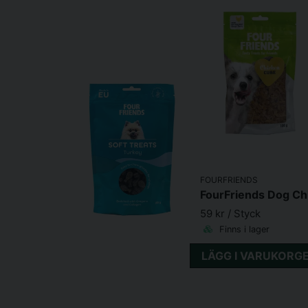
FOURFRIENDS
59 kr
/ Styck
Finns i lager
LÄGG I VARUKORG