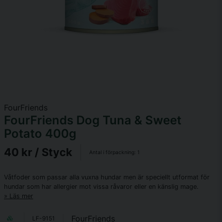
FourFriends
FourFriends Dog Tuna & Sweet
Potato 400g
40 kr
/ Styck
Antal i förpackning:
1
Våtfoder som passar alla vuxna hundar men är speciellt utformat för
hundar som har allergier mot vissa råvaror eller en känslig mage.
Läs mer
FourFriends
LF-9151