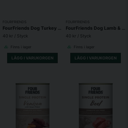
Skicka fråga
FOURFRIENDS
FOURFRIENDS
FourFriends Dog Turkey 400g
FourFriends Dog Lamb & Rice 400g
40 kr
/ Styck
40 kr
/ Styck
Finns i lager
Finns i lager
LÄGG I VARUKORGEN
LÄGG I VARUKORGEN