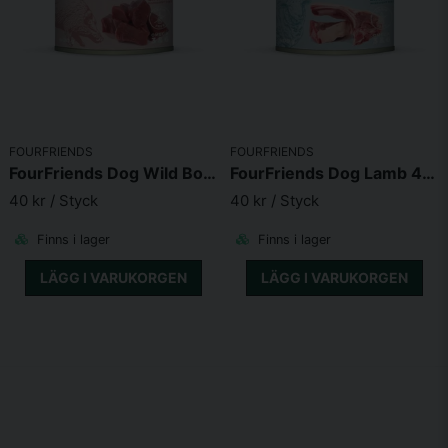
FOURFRIENDS
FOURFRIENDS
FourFriends Dog Wild Boar 400g
FourFriends Dog Lamb 400g
40 kr
/ Styck
40 kr
/ Styck
Finns i lager
Finns i lager
LÄGG I VARUKORGEN
LÄGG I VARUKORGEN