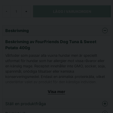
LÄGG I VARUKORGEN
-
+
Beskrivning
Beskrivning av FourFriends Dog Tuna & Sweet
Potato 400g
Våtfoder som passar alla vuxna hundar men är speciellt
utformat för hundar som har allergier mot vissa råvaror eller
en känslig mage. Receptet innehåller inte GMO, socker, soja,
spannmål, onödiga tillsatser eller kemiska
konserveringsmedel. Endast en animalisk proteinkälla, vilket
underlättar valet av produkt för den känsliga individen.
Visa mer
Ställ en produktfråga