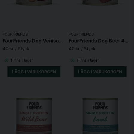
FOURFRIENDS
FOURFRIENDS
FourFriends Dog Venison & Sweet Potato 400g
FourFriends Dog Beef 400g
40 kr
/ Styck
40 kr
/ Styck
Finns i lager
Finns i lager
LÄGG I VARUKORGEN
LÄGG I VARUKORGEN