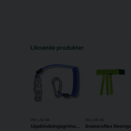
Liknande produkter
WILLAB AB
WILLAB AB
Uppbindningsgrimskaft Flexibel Blå 3-150cm
Svansreflex Neongu