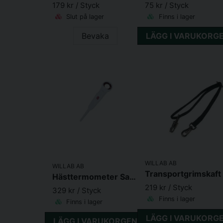
179 kr
/ Styck
75 kr
/ Styck
Slut på lager
Finns i lager
Bevaka
LÄGG I VARUKORG
WILLAB AB
WILLAB AB
Hästtermometer SafeHorse
219 kr
/ Styck
329 kr
/ Styck
Finns i lager
Finns i lager
LÄGG I VARUKORG
LÄGG I VARUKORGEN