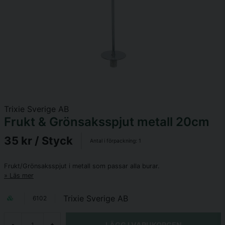
Trixie Sverige AB
Frukt & Grönsaksspjut metall 20cm
35 kr
/ Styck
Antal i förpackning:
1
Frukt/Grönsaksspjut i metall som passar alla burar.
Läs mer
Trixie Sverige AB
6102
LÄGG I VARUKORGEN
-
+