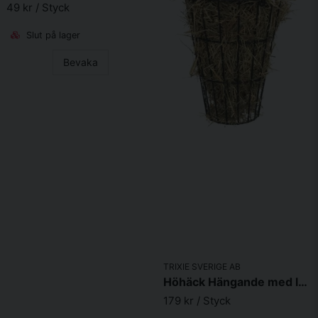
49 kr
/ Styck
Slut på lager
Bevaka
TRIXIE SVERIGE AB
Höhäck Hängande med lock, metall, 21 cm
179 kr
/ Styck