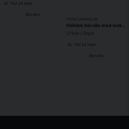
Slut på lager
Bevaka
TRIXIE SVERIGE AB
Höhäck hörulle med lock i trä ø20x23cm
279 kr
/ Styck
Slut på lager
Bevaka