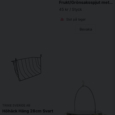
Frukt/Grönsaksspjut metall 25cm
45 kr
/ Styck
Slut på lager
Bevaka
TRIXIE SVERIGE AB
Höhäck Häng 28cm Svart