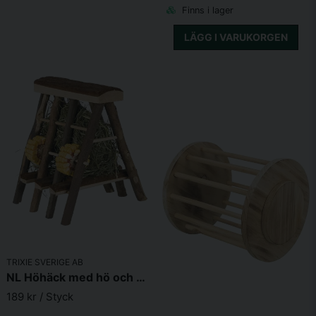
Finns i lager
LÄGG I VARUKORGEN
TRIXIE SVERIGE AB
NL Höhäck med hö och majsringar 17x20 cm
189 kr
/ Styck