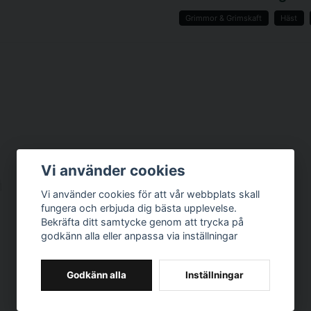
Grimmor & Grimskaft
Häst
name
Namn
Ja, ni får publicer
Vi använder cookies
Vi använder cookies för att vår webbplats skall
fungera och erbjuda dig bästa upplevelse.
Bekräfta ditt samtycke genom att trycka på
godkänn alla eller anpassa via inställningar
Godkänn alla
Inställningar