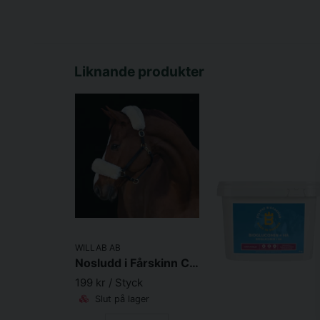
Liknande produkter
WILLAB AB
Nosludd i Fårskinn Creme 30cm
199 kr
/ Styck
Slut på lager