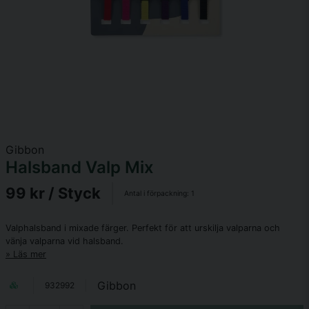
Gibbon
Halsband Valp Mix
99 kr
/ Styck
Antal i förpackning:
1
Valphalsband i mixade färger. Perfekt för att urskilja valparna och
vänja valparna vid halsband.
Läs mer
Gibbon
932992