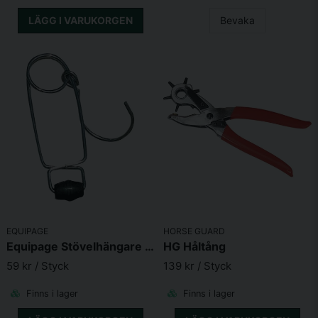
LÄGG I VARUKORGEN
Bevaka
EQUIPAGE
HORSE GUARD
Equipage Stövelhängare i metall
HG Håltång
59 kr
/ Styck
139 kr
/ Styck
Finns i lager
Finns i lager