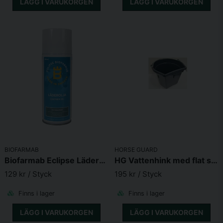
LÄGG I VARUKORGEN
LÄGG I VARUKORGEN
BIOFARMAB
HORSE GUARD
Biofarmab Eclipse Läderolja 400ml
HG Vattenhink med flat sida 14L
129 kr
/ Styck
195 kr
/ Styck
Finns i lager
Finns i lager
LÄGG I VARUKORGEN
LÄGG I VARUKORGEN