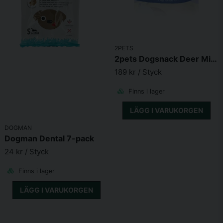
2PETS
2pets Dogsnack Deer MiniCubes (400g)
189 kr
/ Styck
Finns i lager
LÄGG I VARUKORGEN
DOGMAN
Dogman Dental 7-pack
24 kr
/ Styck
Finns i lager
LÄGG I VARUKORGEN