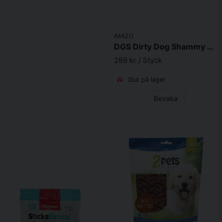
IMAZO
DGS Dirty Dog Shammy Handduk Pacific Blue
289 kr
/ Styck
Slut på lager
Bevaka