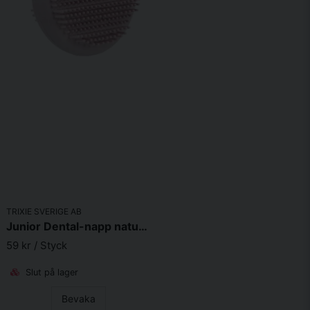
TRIXIE SVERIGE AB
Junior Dental-napp naturgummi 9cm
59 kr
/ Styck
Slut på lager
Bevaka