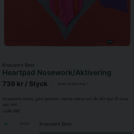
Knauders Best
Heartpad Nosework/Aktivering
739 kr
/ Styck
Antal i förpackning:
1
Nosework-matta, göm godiset i denna matta och låt ditt djur få nosa
upp det!
Läs mer
Knauders Best
31011