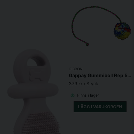
GIBBON
Gappay Gummiboll Rep 50cm
379 kr
/ Styck
Finns i lager
LÄGG I VARUKORGEN