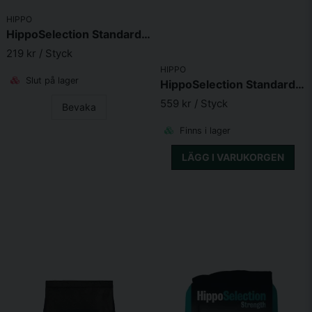
HIPPO
HippoSelection Standard Pellets 5kg
219 kr
/ Styck
HIPPO
Slut på lager
HippoSelection Standard Pellets 15kg
559 kr
/ Styck
Bevaka
Finns i lager
LÄGG I VARUKORGEN