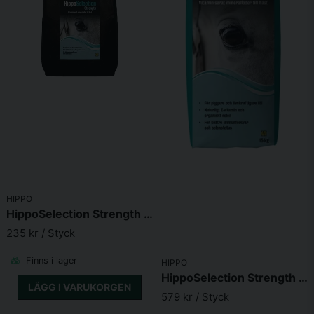
HIPPO
HippoSelection Strength Pellets 5kg
235 kr
/ Styck
Finns i lager
HIPPO
HippoSelection Strength Pellets 15kg
LÄGG I VARUKORGEN
579 kr
/ Styck