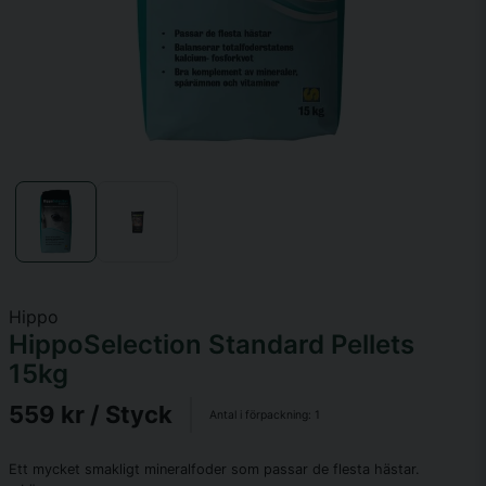
Hippo
HippoSelection Standard Pellets
15kg
559 kr
/ Styck
Antal i förpackning:
1
Ett mycket smakligt mineralfoder som passar de flesta hästar.