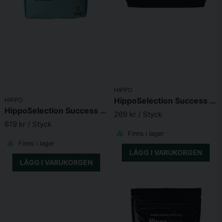
HIPPO
HippoSelection Success Pellets 5kg
HIPPO
HippoSelection Success Pellets 15kg
269 kr
/ Styck
619 kr
/ Styck
Finns i lager
Finns i lager
LÄGG I VARUKORGEN
LÄGG I VARUKORGEN