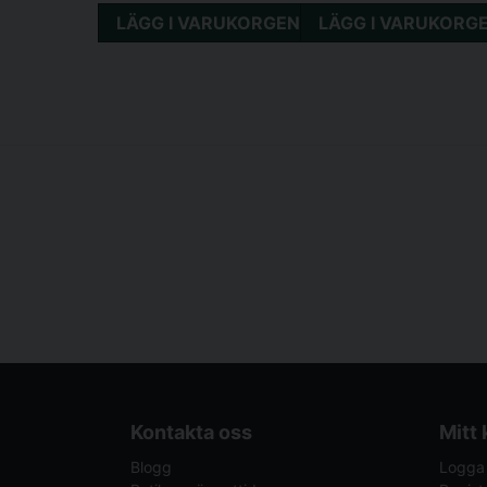
LÄGG I VARUKORGEN
LÄGG I VARUKORG
Kontakta oss
Mitt
Blogg
Logga 