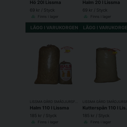
Hö 20l Lissma
Halm 20 l Lissma
69 kr
/ Styck
69 kr
/ Styck
Finns i lager
Finns i lager
LÄGG I VARUKORGEN
LÄGG I VARUKORG
LISSMA GÅRD SMÅDJURSFODER
Halm 110 l Lissma
Kuttersp
185 kr
/ Styck
185 kr
/ Styck
Finns i lager
Finns i lager