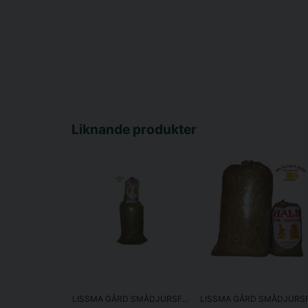
Liknande produkter
LISSMA GÅRD SMÅDJURSFODER