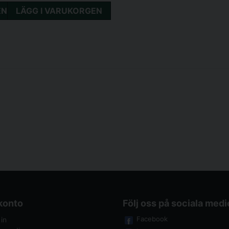
EN
LÄGG I VARUKORGEN
 konto
Följ oss på sociala medi
Facebook
in