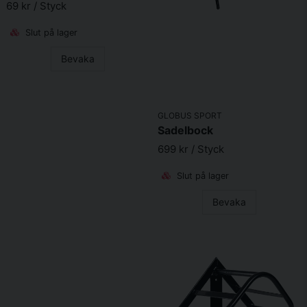
69 kr
/ Styck
Skicka fråga
Slut på lager
Bevaka
GLOBUS SPORT
Sadelbock
699 kr
/ Styck
Slut på lager
Bevaka