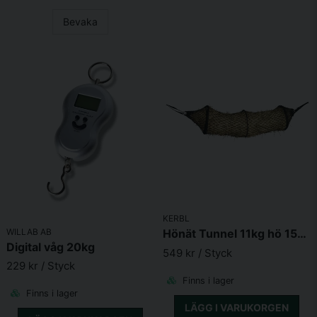
Bevaka
KERBL
WILLAB AB
Hönät Tunnel 11kg hö 150 x 50cm
Digital våg 20kg
549 kr
/ Styck
229 kr
/ Styck
Finns i lager
Finns i lager
LÄGG I VARUKORGEN