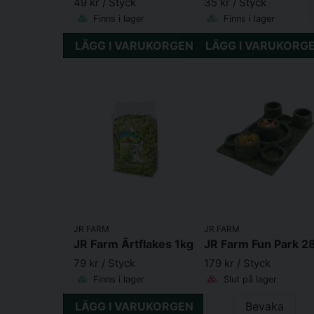
49 kr
/ Styck
35 kr
/ Styck
Finns i lager
Finns i lager
LÄGG I VARUKORGEN
LÄGG I VARUKORG
JR FARM
JR FARM
JR Farm Ärtflakes 1kg
79 kr
/ Styck
179 kr
/ Styck
Finns i lager
Slut på lager
LÄGG I VARUKORGEN
Bevaka