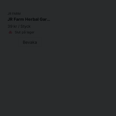
JR FARM
JR Farm Herbal Garden 160g
39 kr
/ Styck
Slut på lager
Bevaka