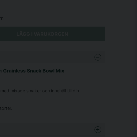
rm
LÄGG I VARUKORGEN
m Grainless Snack Bowl Mix
med mixade smaker och innehåll till din
sorter.