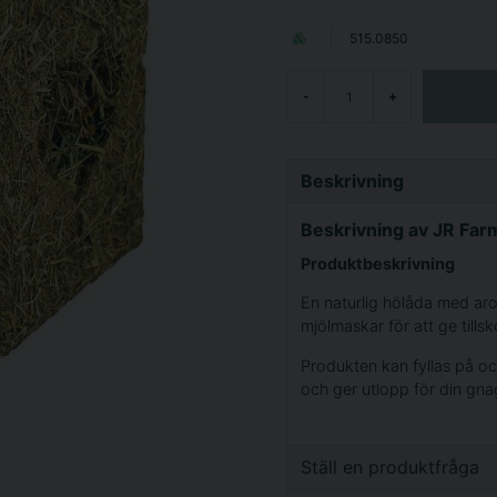
515.0850
-
+
Beskrivning
Beskrivning av JR Fa
Produktbeskrivning
En naturlig hölåda med ar
mjölmaskar för att ge tillsk
Produkten kan fyllas på oc
och ger utlopp för din gn
Ställ en produktfråga