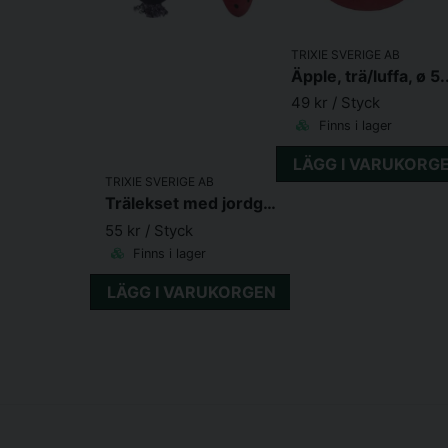
TRIXIE SVERIGE AB
Äpple,
49 kr
/ Styck
Finns i lager
LÄGG I VARUKORG
TRIXIE SVERIGE AB
Trälekset med jordgubbe/rödbeta, trä/luffa, 6/9cm
55 kr
/ Styck
Finns i lager
LÄGG I VARUKORGEN