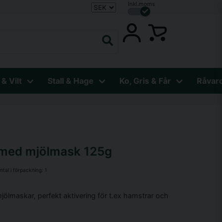
Inkl.moms
 & Vilt
Stall & Hage
Ko, Gris & Får
Råvar
med mjölmask 125g
ntal i förpackning:
1
ölmaskar, perfekt aktivering för t.ex hamstrar och