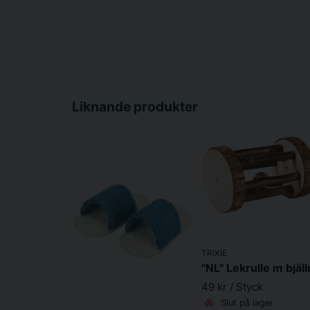
Liknande produkter
TRIXIE
49 kr
/ Styck
Slut på lager