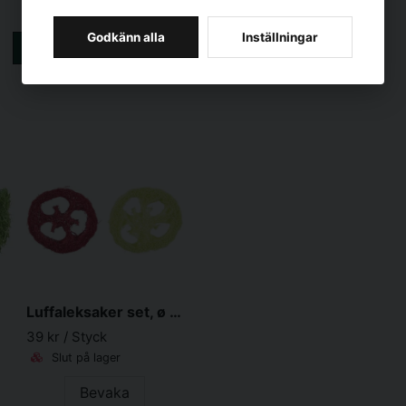
Finns i lager
Godkänn alla
Inställningar
LÄGG I VARUKORGEN
Luffaleksaker set, ø 6cm, 2 st.
39 kr
/ Styck
Slut på lager
Bevaka