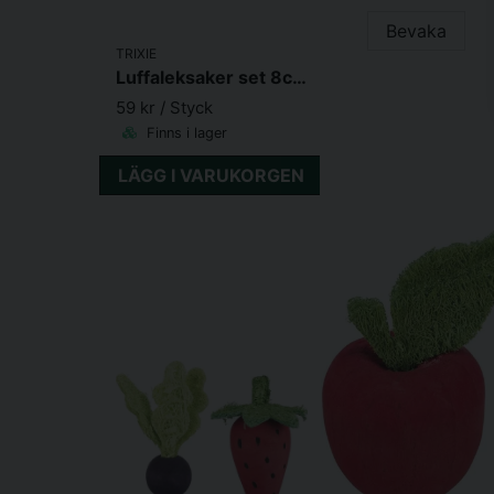
Bevaka
TRIXIE
Luffaleksaker set 8cm 2st
59 kr
/ Styck
Finns i lager
LÄGG I VARUKORGEN