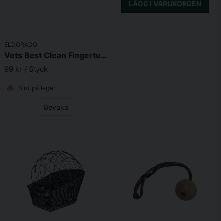
LÄGG I VARUKORGEN
ELDORADO
Vets Best Clean Fingertuta Tandvård 50st
99 kr
/ Styck
Slut på lager
Bevaka