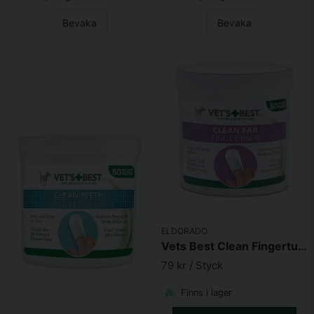
Bevaka
Bevaka
ELDORADO
Vets Best Clean Fingertuta Öronvård
79 kr
/ Styck
Finns i lager