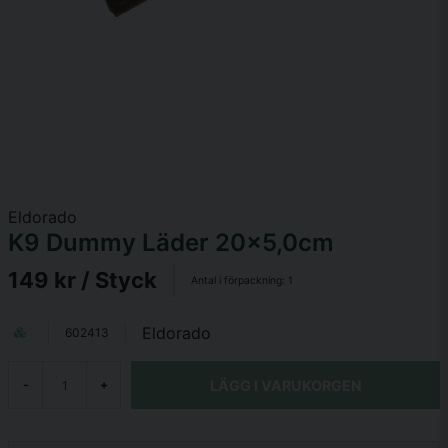
Eldorado
K9 Dummy Läder 20x5,0cm
149 kr
/ Styck
Antal i förpackning:
1
Eldorado
602413
LÄGG I VARUKORGEN
-
+