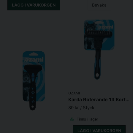
LÄGG I VARUKORGEN
Bevaka
OZAMI
Karda Roterande 13 Korta Tänder 16,6X9X4,7cm
89 kr
/ Styck
Finns i lager
LÄGG I VARUKORGEN