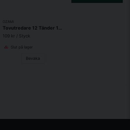
OZAMI
Tovutredare 12 Tänder 16X6,3X6cm
109 kr
/ Styck
Slut på lager
Bevaka