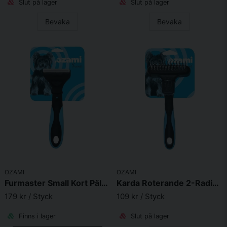
Slut på lager
Slut på lager
Bevaka
Bevaka
OZAMI
OZAMI
Furmaster Small Kort Päls Fin 43 Tänder Bred 4,5cm
Karda Roterande 2-Radig 13 Långa/12 Korta 16,9X9X5cm
179 kr
/ Styck
109 kr
/ Styck
Finns i lager
Slut på lager