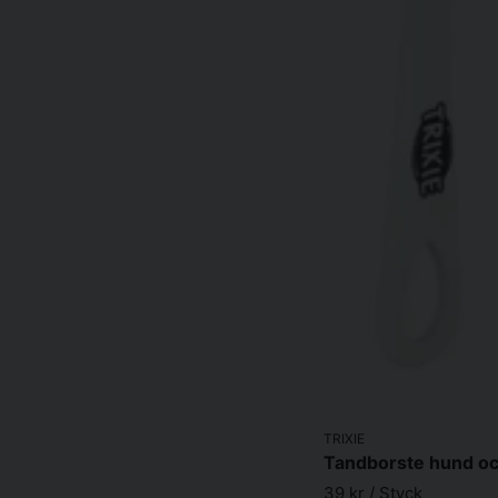
TRIXIE
39 kr
/ Styck