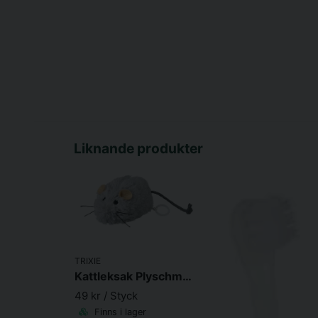
Liknande produkter
TRIXIE
Kattleksak Plyschmus vibrerande 8,5 cm
49 kr
/ Styck
Finns i lager