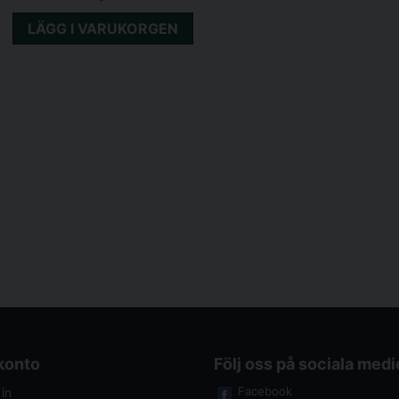
LÄGG I VARUKORGEN
 konto
Följ oss på sociala medi
Facebook
in