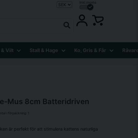
Inkl.moms
 & Vilt
Stall & Hage
Ko, Gris & Får
Råvar
ve-Mus 8cm Batteridriven
ntal i förpackning:
1
ken är perfekt för att stimulera kattens naturliga