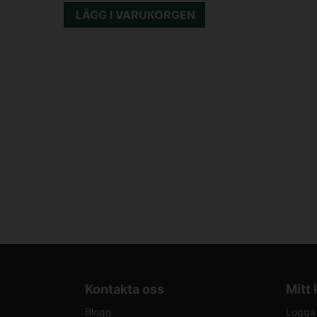
LÄGG I VARUKORGEN
Kontakta oss
Mitt
Blogg
Logga 