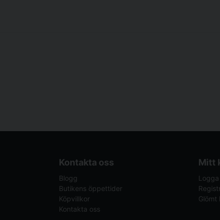
Kontakta oss
Mitt
Blogg
Logga 
Butikens öppettider
Regist
Köpvillkor
Glömt 
Kontakta oss