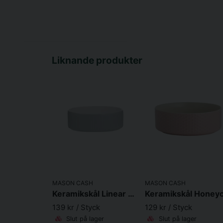
Liknande produkter
MASON CASH
MASON CASH
Keramikskål Linear Grey
139 kr
/ Styck
129 kr
/ Styck
Slut på lager
Slut på lager