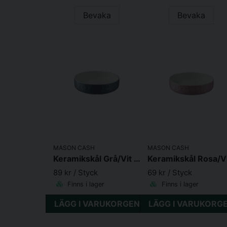
Bevaka
Bevaka
MASON CASH
MASON CASH
Keramikskål Grå/Vit 0,2L
89 kr
/ Styck
69 kr
/ Styck
Finns i lager
Finns i lager
LÄGG I VARUKORGEN
LÄGG I VARUKORG