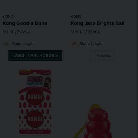
KONG
KONG
Kong Goodie Bone
Kong Jaxx Brights Ball
99 kr
/ Styck
109 kr
/ Styck
Finns i lager
Slut på lager
LÄGG I VARUKORGEN
Bevaka