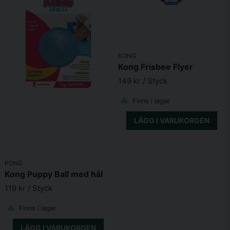
KONG
Skicka fråga
Kong Frisbee Flyer
149 kr
/ Styck
Finns i lager
LÄGG I VARUKORGEN
KONG
Kong Puppy Ball med hål
119 kr
/ Styck
Finns i lager
LÄGG I VARUKORGEN