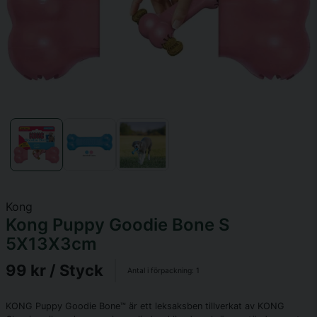
Kong
Kong Puppy Goodie Bone S
5X13X3cm
99 kr
/ Styck
Antal i förpackning:
1
KONG Puppy Goodie Bone™ är ett leksaksben ​tillverkat av KONG