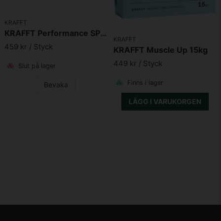
KRAFFT
KRAFFT Performance SPC MaxBalance 15kg
KRAFFT
459 kr
/ Styck
KRAFFT Muscle Up 15kg
449 kr
/ Styck
Slut på lager
Finns i lager
Bevaka
LÄGG I VARUKORGEN