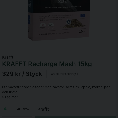
Krafft
KRAFFT Recharge Mash 15kg
329 kr
/ Styck
Antal i förpackning:
1
Ett havrefritt specialfoder med råvaror som t.ex. äpple, morot, jäst
och linfrö.
Läs mer
Krafft
406924