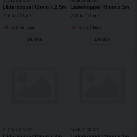
GLOBUS SPORT
GLOBUS SPORT
Skicka fråga
Läderkoppel 10mm x 2,5m
Läderkoppel 10mm x 2m
219 kr
/ Styck
229 kr
/ Styck
Slut på lager
Slut på lager
Bevaka
Bevaka
GLOBUS SPORT
GLOBUS SPORT
Läderkoppel 10mm x 3m
Läderkoppel 12mm x 2m