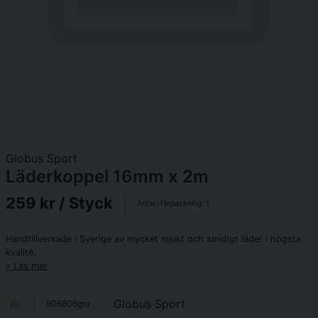
Globus Sport
Läderkoppel 16mm x 2m
259 kr
/ Styck
Antal i förpackning:
1
Handtillverkade i Sverige av mycket mjukt och smidigt läder i högsta
kvalité.
Läs mer
Globus Sport
906806gra