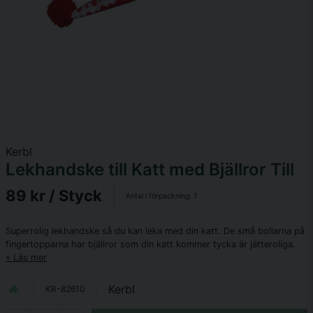
Kerbl
Lekhandske till Katt med Bjällror Till
89 kr
/ Styck
Antal i förpackning:
1
Superrolig lekhandske så du kan leka med din katt. De små bollarna på
fingertopparna har bjällror som din katt kommer tycka är jätteroliga.
Läs mer
Kerbl
KR-82610