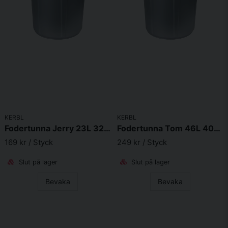
KERBL
KERBL
Fodertunna Jerry 23L 32x46cm
Fodertunna Tom 46L 40x61cm
169 kr
/ Styck
249 kr
/ Styck
Slut på lager
Slut på lager
Bevaka
Bevaka