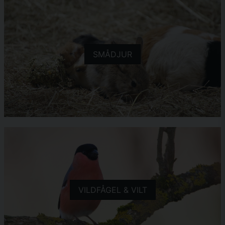
SMÅDJUR
VILDFÅGEL & VILT