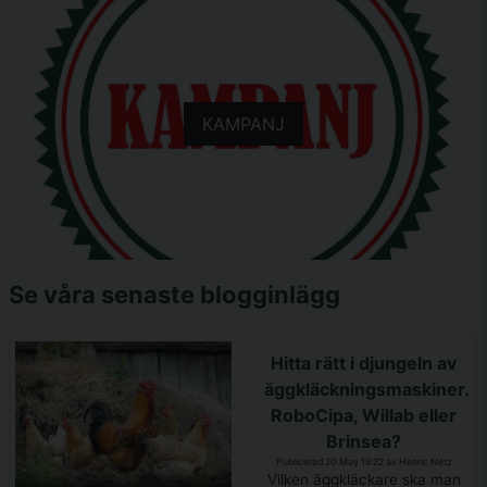
KAMPANJ
Se våra senaste blogginlägg
Hitta rätt i djungeln av
äggkläckningsmaskiner.
RoboCipa, Willab eller
Brinsea?
Publicerad 20 May 18:22 av Henric Netz
Vilken äggkläckare ska man