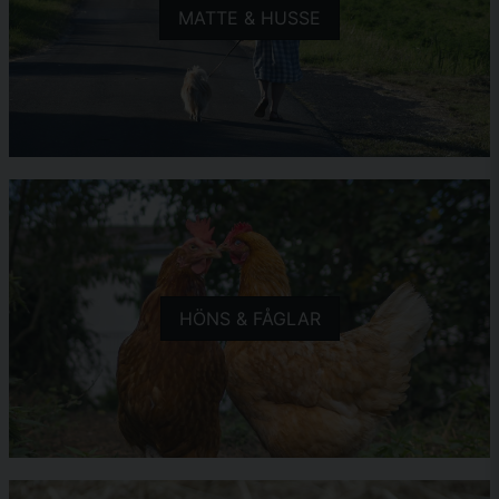
MATTE & HUSSE
HÖNS & FÅGLAR