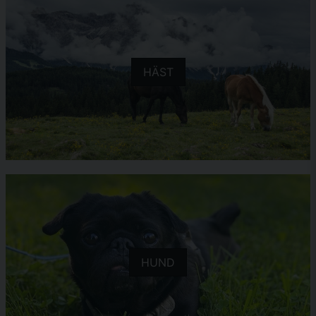
HÄST
HUND