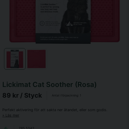
Lickimat Cat Soother (Rosa)
89 kr
/ Styck
Antal i förpackning:
1
Perfekt aktivering för att sakta ner ätandet, eller som godis.
Läs mer
785.5342