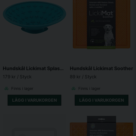
Hundskål Lickimat Splash Ljusblå 19 cm
Hundskål Lickimat Soother
179 kr
/ Styck
89 kr
/ Styck
Finns i lager
Finns i lager
LÄGG I VARUKORGEN
LÄGG I VARUKORGEN