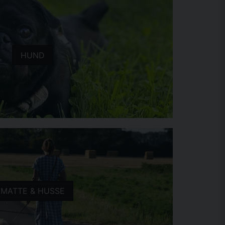
HUND
MATTE & HUSSE