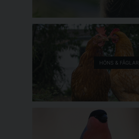
HÖNS & FÅGLAR