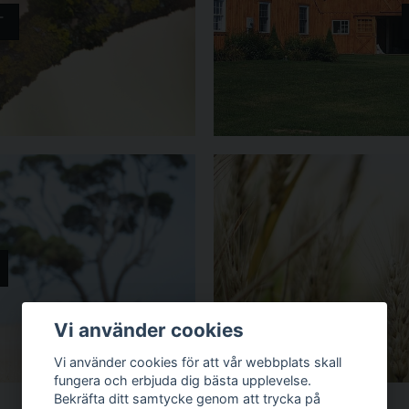
T
Vi använder cookies
Vi använder cookies för att vår webbplats skall
fungera och erbjuda dig bästa upplevelse.
Bekräfta ditt samtycke genom att trycka på