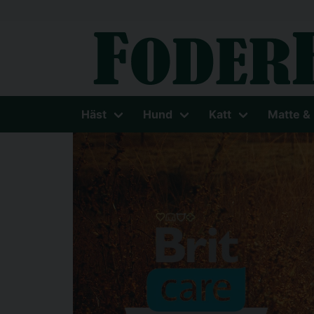
Häst
Hund
Katt
Matte &