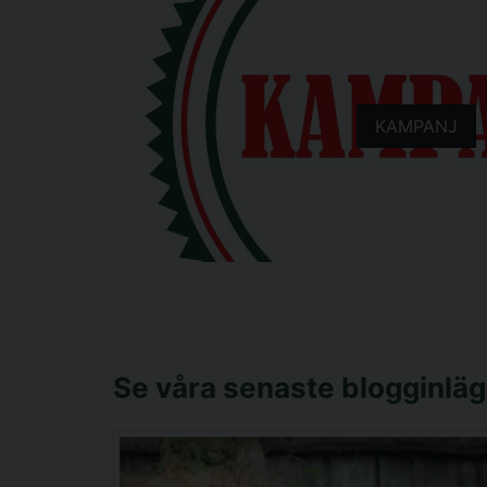
KAMPANJ
Se våra senaste blogginlä