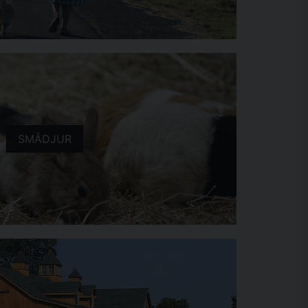
SMÅDJUR