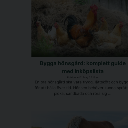
Bygga hönsgård: komplett guide
med inköpslista
Publicerad 21 May 05:18 av
En bra hönsgård ska vara trygg, lättskött och byg
för att hålla över tid. Hönsen behöver kunna sprätt
picka, sandbada och röra sig ...