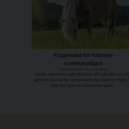
Flugmedel för hästens
sommarplågor
Publicerad 01 Apr 09:51 av Jessica Nilsson
Under sommaren går hästarna ofta på bete och bl
därmed utsatta för sommarens alla insekter. Hjälp 
häst att njuta av sommaren geno...