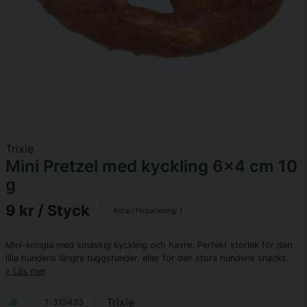
Trixie
Mini Pretzel med kyckling 6x4 cm 10
g
9 kr
/ Styck
Antal i förpackning:
1
Mini-kringla med smaskig kyckling och havre. Perfekt storlek för den
lilla hundens längre tuggstunder, eller för den stora hundens snacks.
Läs mer
Trixie
1-315433