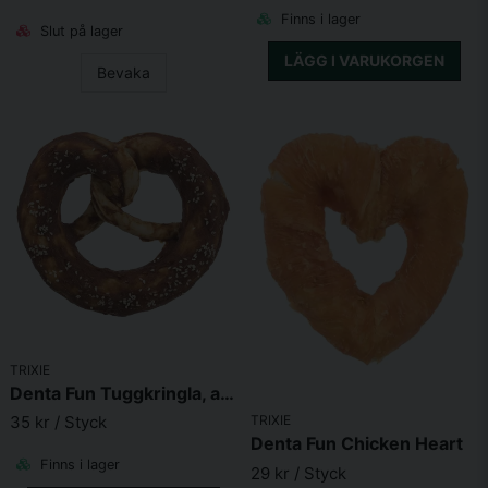
Finns i lager
Slut på lager
LÄGG I VARUKORGEN
Bevaka
TRIXIE
Denta Fun Tuggkringla, anka
TRIXIE
35 kr
/ Styck
Denta Fun Chicken Heart
Finns i lager
29 kr
/ Styck