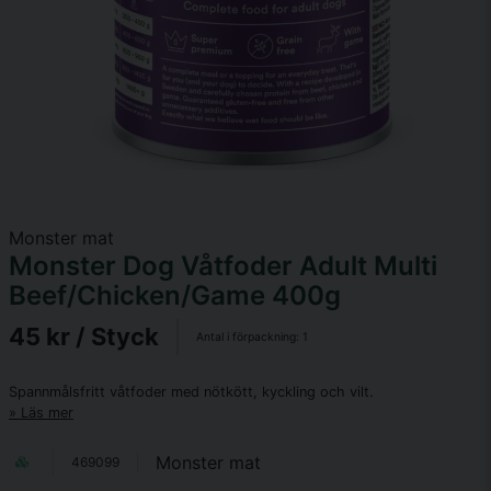
Monster mat
Monster Dog Våtfoder Adult Multi
Beef/Chicken/Game 400g
45 kr
/ Styck
Antal i förpackning:
1
Spannmålsfritt våtfoder med nötkött, kyckling och vilt.
Läs mer
Monster mat
469099