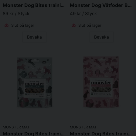
Skicka fråga
Monster Dog Bites training treats Deer 100 g
Monster Dog Våtfoder Baby Mousse 190 g
89 kr
/ Styck
49 kr
/ Styck
Slut på lager
Slut på lager
Bevaka
Bevaka
MONSTER MAT
MONSTER MAT
Monster Dog Bites training treats Goat 100 g
Monster Dog Bites training treats Beef 100 g