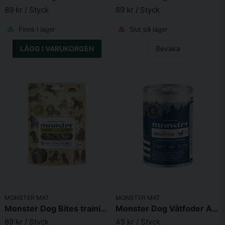
89 kr
/ Styck
89 kr
/ Styck
Finns i lager
Slut på lager
LÄGG I VARUKORGEN
Bevaka
MONSTER MAT
MONSTER MAT
Monster Dog Bites training treats Ostrich 100 g
Monster Dog Våtfoder Adult Sensitive Fish 400g
89 kr
/ Styck
45 kr
/ Styck