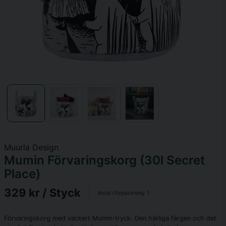
Muurla Design
Mumin Förvaringskorg (30l Secret
Place)
329 kr
/ Styck
Antal i förpackning:
1
Förvaringskorg med vackert Mumin-tryck. Den härliga färgen och det