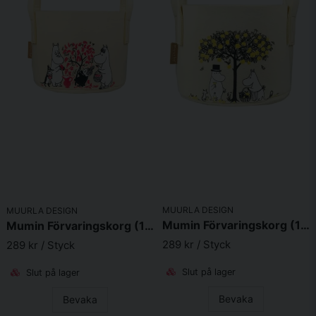
Skicka fråga
MUURLA DESIGN
MUURLA DESIGN
Mumin Förvaringskorg (17l Apples)
Mumin Förvaringskorg (17l Berries)
289 kr
/ Styck
289 kr
/ Styck
Slut på lager
Slut på lager
Bevaka
Bevaka