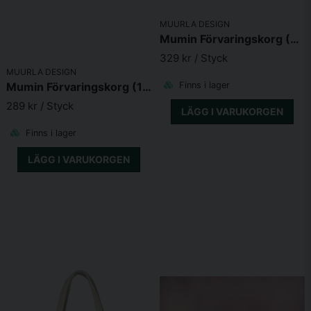
MUURLA DESIGN
Mumin Förvaringskorg (30l Hug)
329 kr
/ Styck
MUURLA DESIGN
Finns i lager
Mumin Förvaringskorg (17l Flower Field)
289 kr
/ Styck
LÄGG I VARUKORGEN
Finns i lager
LÄGG I VARUKORGEN