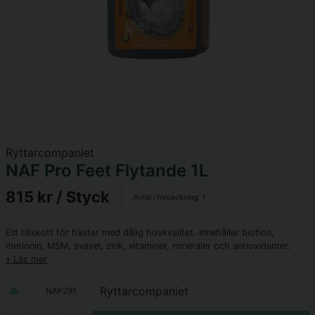
Ryttarcompaniet
NAF Pro Feet Flytande 1L
815 kr
/ Styck
Antal i förpackning:
1
Ett tillskott för hästar med dålig hovkvalitet. Innehåller biotion,
metionin, MSM, svavel, zink, vitaminer, mineraler och antioxidanter.
Läs mer
Ryttarcompaniet
NAF291