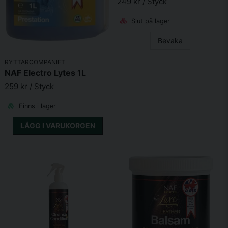
249 kr
/ Styck
Slut på lager
Bevaka
RYTTARCOMPANIET
NAF Electro Lytes 1L
259 kr
/ Styck
Finns i lager
LÄGG I VARUKORGEN