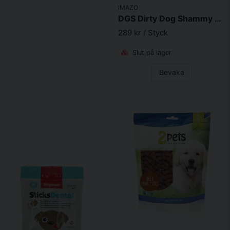
IMAZO
DGS Dirty Dog Shammy Handduk Pacific Blue
289 kr
/ Styck
Slut på lager
Bevaka