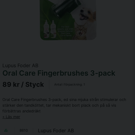
Lupus Foder AB
Oral Care Fingerbrushes 3-pack
89 kr
/ Styck
Antal i förpackning:
1
Oral Care Fingerbrushes 3-pack, ed sina mjuka strån stimulerar och
stärker den tandköttet, tar mekaniskt bort plack och på så vis
förbättras andedräkt
Läs mer
Lupus Foder AB
8610