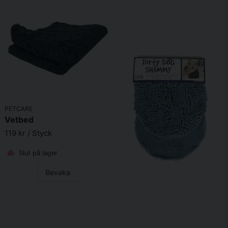
PETCARE
Vetbed
119 kr
/ Styck
Slut på lager
Bevaka