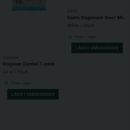
2PETS
2pets Dogsnack Deer MiniCubes (400g)
189 kr
/ Styck
Finns i lager
LÄGG I VARUKORGEN
DOGMAN
Dogman Dental 7-pack
24 kr
/ Styck
Finns i lager
LÄGG I VARUKORGEN