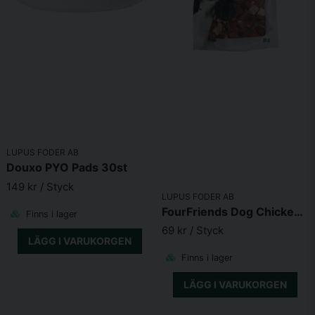
LUPUS FODER AB
Douxo PYO Pads 30st
149 kr
/ Styck
LUPUS FODER AB
FourFriends Dog Chicken Steak Cubes 85g
Finns i lager
69 kr
/ Styck
LÄGG I VARUKORGEN
Finns i lager
LÄGG I VARUKORGEN