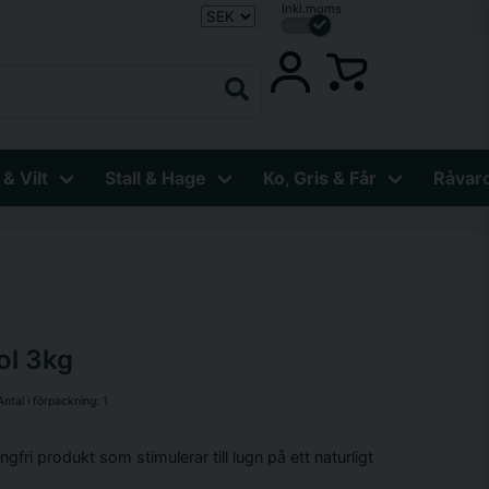
Inkl.moms
 & Vilt
Stall & Hage
Ko, Gris & Får
Råvar
ol 3kg
Antal i förpackning:
1
fri produkt som stimulerar till lugn på ett naturligt