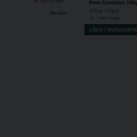
Slut på lager
Pavo Condition 20k
379 kr
/ Styck
Bevaka
Finns i lager
LÄGG I VARUKORG