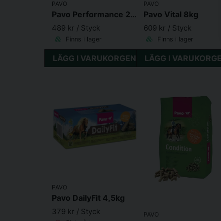
PAVO
PAVO
Pavo Performance 20kg
Pavo Vital 8kg
489 kr
/ Styck
609 kr
/ Styck
Finns i lager
Finns i lager
LÄGG I VARUKORGEN
LÄGG I VARUKORG
PAVO
Pavo DailyFit 4,5kg
379 kr
/ Styck
PAVO