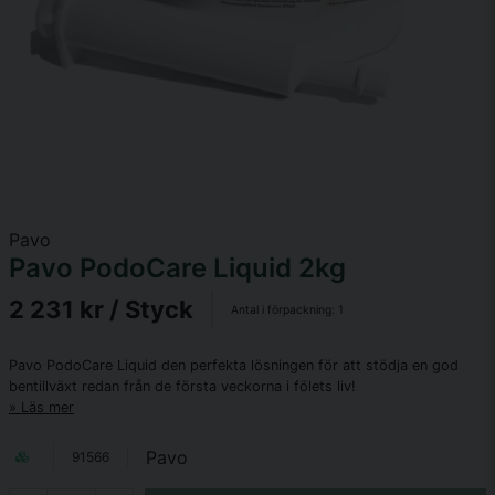
Pavo
Pavo PodoCare Liquid 2kg
2 231 kr
/ Styck
Antal i förpackning:
1
Pavo PodoCare Liquid den perfekta lösningen för att stödja en god
bentillväxt redan från de första veckorna i fölets liv!
Läs mer
Pavo
91566