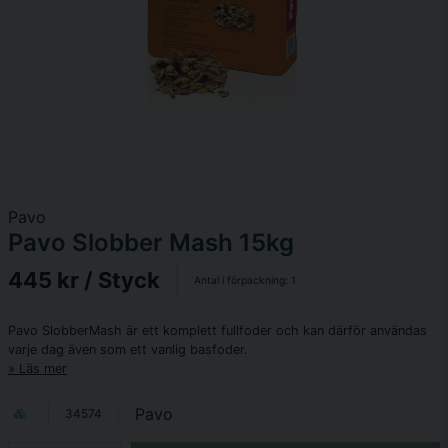
Pavo
Pavo Slobber Mash 15kg
445 kr
/ Styck
Antal i förpackning:
1
Pavo SlobberMash är ett komplett fullfoder och kan därför användas
varje dag även som ett vanlig basfoder.
Läs mer
Pavo
34574