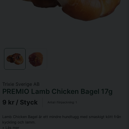
Trixie Sverige AB
PREMIO Lamb Chicken Bagel 17g
9 kr
/ Styck
Antal i förpackning:
1
Lamb Chicken Bagel är ett mindre hundtugg med smaskigt kött från
kyckling och lamm.
Läs mer