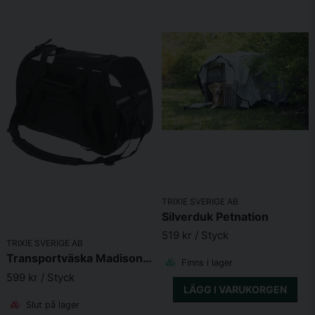
TRIXIE SVERIGE AB
Silverduk Petnation
519 kr
/ Styck
TRIXIE SVERIGE AB
Transportväska Madison, 25xh33x50cm, svart
Finns i lager
599 kr
/ Styck
LÄGG I VARUKORGEN
Slut på lager