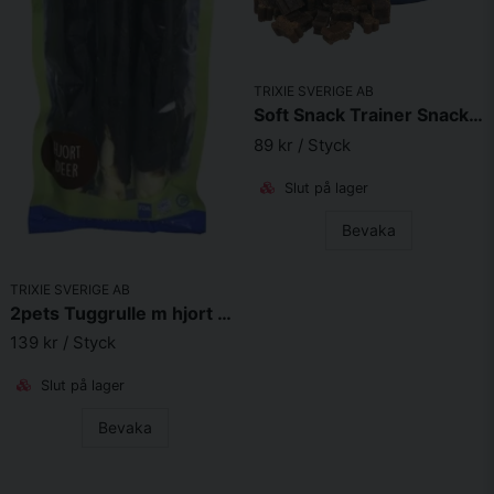
Skicka fråga
TRIXIE SVERIGE AB
Soft Snack Trainer Snack 500g plasthink
89 kr
/ Styck
Slut på lager
Bevaka
TRIXIE SVERIGE AB
2pets Tuggrulle m hjort 28cm 3-pack, 250g
139 kr
/ Styck
Slut på lager
Bevaka