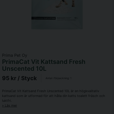
Prima Pet Oy
PrimaCat Vit Kattsand Fresh
Unscented 10L
95 kr
/ Styck
Antal i förpackning:
1
PrimaCat Vit Kattsand Fresh Unscented 10L är en högkvalitativ
kattsand som är utformad för att hålla din katts toalett fräsch och
luktfri.
Läs mer