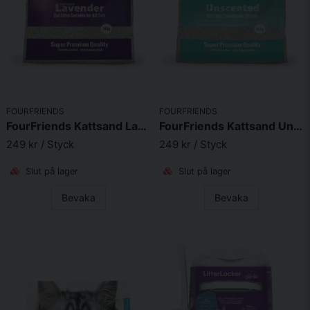
FOURFRIENDS
FOURFRIENDS
FourFriends Kattsand Lavender 14kg
FourFriends Kattsand Unscented 14kg
249 kr
/ Styck
249 kr
/ Styck
Slut på lager
Slut på lager
Bevaka
Bevaka