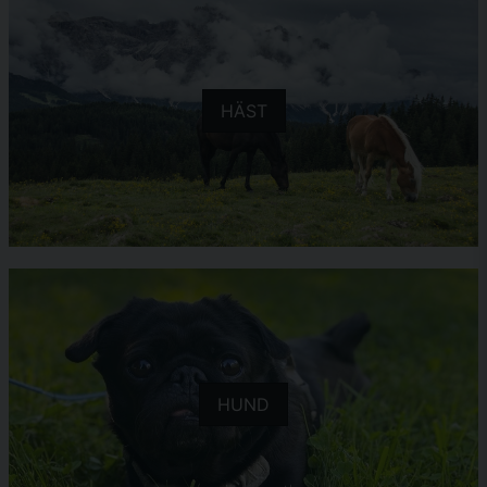
HÄST
HUND