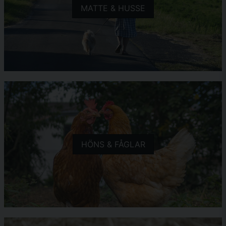
MATTE & HUSSE
HÖNS & FÅGLAR