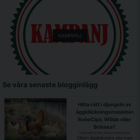
KAMPANJ
Se våra senaste blogginlägg
Hitta rätt i djungeln av
äggkläckningsmaskiner.
RoboCipa, Willab eller
Brinsea?
Publicerad 20 May 18:22 av Henric Netz
Vilken äggkläckare ska man