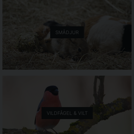
SMÅDJUR
VILDFÅGEL & VILT